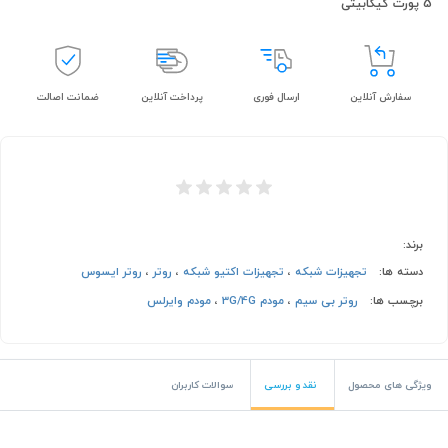
5 پورت گیگابیتی
سفارش آنلاین
ارسال فوری
پرداخت آنلاین
ضمانت اصالت
برند:
دسته ها:
تجهیزات شبکه
،
تجهیزات اکتیو شبکه
،
روتر
،
روتر ایسوس
برچسب ها:
روتر بی سیم
،
مودم 3G/4G
،
مودم وایرلس
ویژگی های محصول
نقد و بررسی
سوالات کاربران