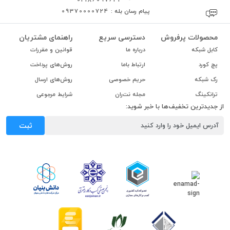
پیام رسان بله :
09370000724
محصولات پرفروش
دسترسی سریع
راهنمای مشتریان
کابل شبکه
درباره ما
قوانین و مقررات
پچ کورد
ارتباط باما
روش‌های پرداخت
رک شبکه
حریم خصوصی
روش‌های ارسال
ترانکینگ
مجله نت‌ران
شرایط مرجوعی
از جدیدترین تخفیف‌ها با خبر شوید:
ثبت