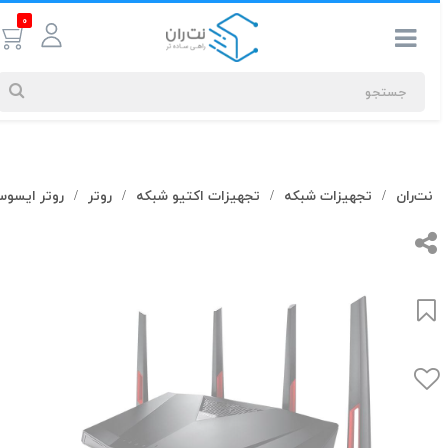
0
جستجوهای
نت‌ران
تجهیزات شبکه
تجهیزات اکتیو شبکه
روتر
روتر ایسوس
/
/
/
/
شما
#کابل شبکه
بیشترین
جستجوهای
اخیر
#کابل شبکه
#کابل شبکه لگراند
#کابل شبکه نگزنس