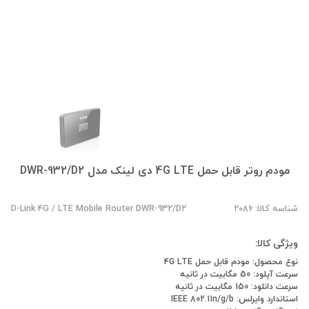
مودم روتر قابل حمل 4G LTE دی لینک مدل DWR-932/D2
شناسه کالا: 2086
D-Link 4G / LTE Mobile Router DWR-932/D2
ویژگی کالا:
نوع محصول: مودم قابل حمل 4G LTE
سرعت آپلود: 50 مگابیت در ثانیه
سرعت دانلود: 150 مگابیت در ثانیه
استاندارد وایرلس: IEEE 802.11n/g/b