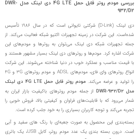
بررسی مودم روتر قابل حمل 4G LTE دی لینک مدل DWR-
932/D2
دی لینک (D-Link) شرکتی تایوانی است که در سال 1986 تأسیس
شده‌است. این شرکت در زمینه تجهیزات اکتیو شبکه فعالیت می‌کند. از
جمله تجهیزات شبکه دی لینک می‌توان به روترها و مودم‌های این
شرکت اشاره کرد. مودم‌ها و روترهای دی لینک بسیار مشهور هستند و
با قیمت مناسب و عملکرد خوب در دنیا شناخته می‌شوند. این شرکت
انواع روترهای وای فای، مودم‌های ADSL و مودم روترهای 3G و 4G
مودم روتر قابل حمل 4G LTE دی لینک
را تولید و عرضه می‌کند.
مدل DWR-932/D2
از جمله مودم
روترهای باکیفیت بازار ایران به
شمار می‌رود که با قابلیت‌های فراوان و کیفیتی بالا، فروش خوبی را
تجربه می‌کند و توجه کاربران بسیاری را به خود جلب کرده است.
بسته‌بندی این محصول به صورت جعبه‌ای با رنگ های سفید و آبی
است. درون بسته بندی یک عدد مودم روتر، کابل USB، یک باتری