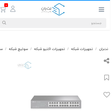
0
جستجوهای
نت‌ران
تجهیزات شبکه
تجهیزات اکتیو شبکه
سوئیچ شبکه
سوئ
/
/
/
/
شما
#کابل شبکه
بیشترین
جستجوهای
اخیر
#کابل شبکه
#کابل شبکه لگراند
#کابل شبکه نگزنس