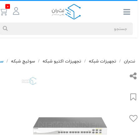
0
جستجوهای
نت‌ران
تجهیزات شبکه
تجهیزات اکتیو شبکه
سوئیچ شبکه
سوییچ شبکه
/
/
/
/
شما
#کابل شبکه
بیشترین
جستجوهای
اخیر
#کابل شبکه
#کابل شبکه لگراند
#کابل شبکه نگزنس