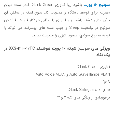
سوئیچ 16 پورت
باشید زیرا فناوری D-Link Green قادر است میزان
مصرف انرژی توسط دستگاه را مدیریت کند بدون اینکه در عملکرد آن
تاثیر منفی داشته باشد. این فناوری با تنظیم خودکار فن ها، قراردادن
سوئیچ در وضعیت Sleep و چیپ ست های پیشرفته می تواند با
توجه به نوع سوئیچ، مصرف انرژی را مدیریت نماید.
ویژگی های سوییچ شبکه 16 پورت هوشمند DXS-1210-16TC در
یک نگاه
فناوری D-Link Green
Auto Surveillance VLAN و Auto Voice VLAN
QoS
D-Link Safeguard Engine
برخورداری از ویژگی های لایه 2 و 3