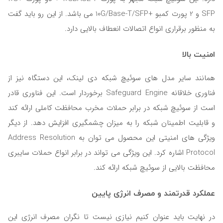
SFP و 2 پورت کمبو +10G/Base-T/SFP می باشد. از این رو باید گفت
به منظور برقراری انواع اتصالات انعطاف بالایی دارد.
امنیت بالا
همانند سایر مدل های سوئیچ شبکه دی لینک، این دستگاه نیز از
فناوری خلاقانه Safeguard Engine برخوردار است. این فناوری قادر
است از سوئیچ شبکه در برابر حملات مخرب محافظت کاملی ارائه کند
و قابلیت اطمینان شبکه را به میزان چشمگیری افزایش دهد. از دیگر
ویژگی های امنیتی این محصول می توان به Address Resolution
Protocol اشاره کرد. این ویژگی می تواند در برابر انواع حملات سایبری
محافظت بالایی از سوئیچ شبکه ارائه کند.
عملکرد قدرتمند و مصرف انرژی پایین
در نهایت باید عنوان کنیم نیازی نیست تا نگران مصرف انرژی این