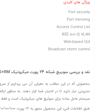
#داکت
ویژگی های کلیدی
Port security
#داکت ساده
Port mirroring
Access Control List
IEEE 802.1Q VLAN
Web-based GUI
Broadcast storm control
نقد و بررسی سوییچ شبکه 24 پورت میکروتیک CSS326-24G-2S+RM
سیستم عامل ساده برای سوئیچ های میکروتیک است و فقط تنظ