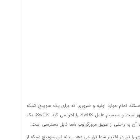
Cloud Smart میکروتیک است. این دستگاه ها قادر هستند تمام موارد اولیه و ضروری که برای یک سوییچ شبکه
مدیریتی نیاز دارید تا در اختیار شما قرار دهند. به منظور ارائه عملکرد بی نظیر و قدرتمند، این دستگاه به چیپ سوییچ Marvell DX مجهز است و سیستم عامل SwOS را اجرا می کند. SwOS، یک
 آن به راحتی از طریق مرورگر وب شما قابل دسترسی است.
از این رو قابلیت استفاده در بستر فیبر نوری را نیز در اختیار شما قرار می دهد. بدنه این سوییچ شبکه از