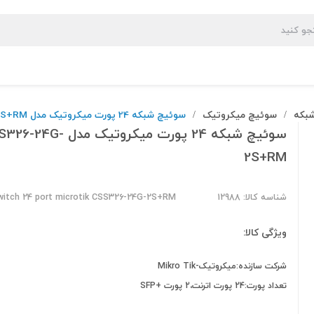
بکه
سوئیچ میکروتیک
سوئیچ شبکه 24 پورت میکروتیک مدل CSS326-24G-2S+RM
/
/
سوئیچ شبکه 24 پورت میکروتیک مدل 4G
2S+RM
شناسه کالا: 12988
witch 24 port microtik CSS326-24G-2S+RM
ویژگی کالا:
شرکت سازنده:میکروتیک-Mikro Tik
تعداد پورت:24 پورت اترنت،2 پورت +SFP