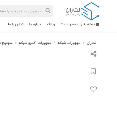
دسته بندی محصولات
وبلاگ
درباره ما
تماس با ما
نت‌ران
تجهیزات شبکه
تجهیزات اکتیو شبکه
سوئیچ ش
/
/
/
بیشترین
جستجوهای
اخیر
#کابل شبکه
#کابل شبکه لگراند
#کابل شبکه نگزنس