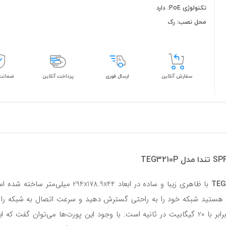
تکنولوژی PoE: دارد
محل نصب: رک
سفارش آنلاین
ارسال فوری
پرداخت آنلاین
ضمانت 
ر هستید شبکه خود را به راحتی گسترش دهید و سرعت اتصال به شبکه را نیز 
شما را با سرعت بالایی انتقال دهد. ظرفیت کلی این سوئیچ برابر با 20 گیگابیت در ثانیه است. با وج