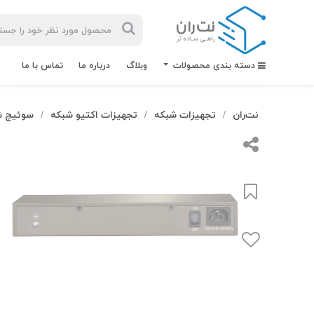
دسته بندی محصولات
وبلاگ
درباره ما
تماس با ما
نت‌ران
تجهیزات شبکه
تجهیزات اکتیو شبکه
سوئیچ ش
/
/
/
بیشترین
جستجوهای
اخیر
#کابل شبکه
#کابل شبکه لگراند
#کابل شبکه نگزنس