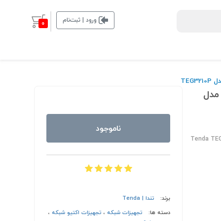
ورود | ثبت‌نام
0
 + 2 پورت SFP تندا مدل
ناموجود
Tenda TE
برند:
تندا | Tenda
دسته ها:
تجهیزات شبکه
،
تجهیزات اکتیو شبکه
،