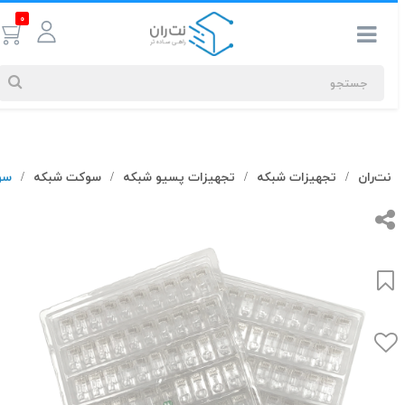
0
جستجوهای
نت‌ران
تجهیزات شبکه
تجهیزات پسیو شبکه
سوکت شبکه
سوکت شبک
/
/
/
/
شما
#کابل شبکه
بیشترین
جستجوهای
اخیر
#کابل شبکه
#کابل شبکه لگراند
#کابل شبکه نگزنس