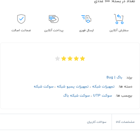
تعداد در بسته: 100 عددی
سفارش آنلاین
ارسال فوری
پرداخت آنلاین
ضمانت اصالت
برند:
باگ | Bug
دسته ها:
تجهیزات شبکه
،
تجهیزات پسیو شبکه
،
سوکت شبکه
برچسب ها:
سوکت UTP
،
سوکت شبکه باگ
مشخصات کالا
سوالات کاربران