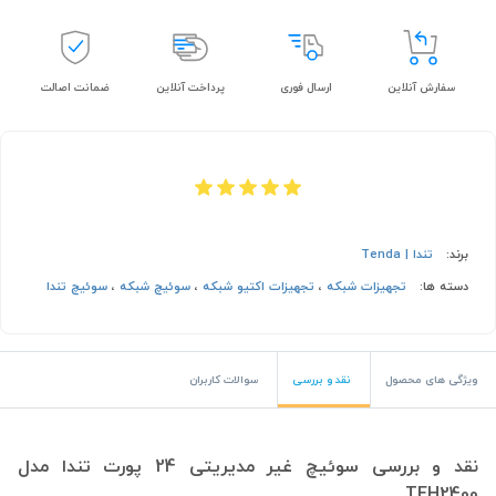
سفارش آنلاین
ارسال فوری
پرداخت آنلاین
ضمانت اصالت
برند:
تندا | Tenda
دسته ها:
تجهیزات شبکه
،
تجهیزات اکتیو شبکه
،
سوئیچ شبکه
،
سوئیچ تندا
ویژگی های محصول
نقد و بررسی
سوالات کاربران
نقد و بررسی سوئیچ غیر مدیریتی 24 پورت تندا مدل
TEH2400