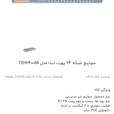
سوئیچ شبکه 24 پورت تندا مدل TEH2400M
شناسه کالا: 10310
Tenda TEH2400M 24-Port 10/100 Switch
ویژگی کالا:
نوع محصول: سوئیچ غیر مدیریتی
نوع پورت‌ها: بیست و چهار پورت RJ-45
ظرفیت سوئیچ: 4.8 گیگابیت در ثانیه
نکنولوژی PoE: ندارد