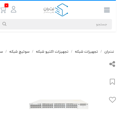
0
جستجوهای
نت‌ران
تجهیزات شبکه
تجهیزات اکتیو شبکه
سوئیچ شبکه
سوئ
/
/
/
/
شما
#کابل شبکه
بیشترین
جستجوهای
اخیر
#کابل شبکه
#کابل شبکه لگراند
#کابل شبکه نگزنس