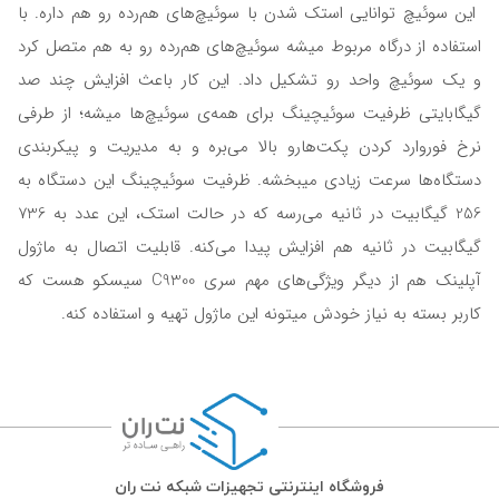
این سوئیچ توانایی استک شدن با سوئیچ‌های هم‌رده رو هم داره. با
استفاده از درگاه مربوط میشه سوئیچ‌های هم‌رده رو به هم متصل کرد
و یک سوئیچ واحد رو تشکیل داد. این کار باعث افزایش چند صد
گیگابایتی ظرفیت سوئیچینگ برای همه‌ی سوئیچ‌ها میشه؛ از طرفی
نرخ فوروارد کردن پکت‌هارو بالا می‌بره و به مدیریت و پیکربندی
دستگاه‌ها سرعت زیادی میبخشه. ظرفیت سوئیچینگ این دستگاه به
256 گیگابیت در ثانیه می‌رسه که در حالت استک، این عدد به 736
گیگابیت در ثانیه هم افزایش پیدا می‌کنه. قابلیت اتصال به ماژول
آپلینک هم از دیگر ویژگی‌های مهم سری C9300 سیسکو هست که
کاربر بسته به نیاز خودش میتونه این ماژول تهیه و استفاده کنه.
فروشگاه اینترنتی تجهیزات شبکه نت ران