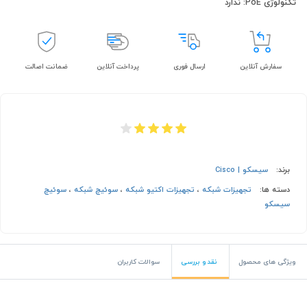
تکنولوژی PoE: ندارد
سفارش آنلاین
ارسال فوری
پرداخت آنلاین
ضمانت اصالت
برند:
سیسکو | Cisco
دسته ها:
تجهیزات شبکه
،
تجهیزات اکتیو شبکه
،
سوئیچ شبکه
،
سوئیچ
سیسکو
ویژگی های محصول
نقد و بررسی
سوالات کاربران