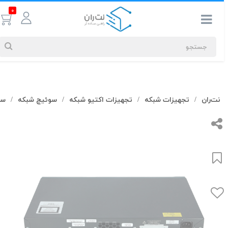
0
جستجوهای
نت‌ران
تجهیزات شبکه
تجهیزات اکتیو شبکه
سوئیچ شبکه
سوئ
/
/
/
/
شما
#کابل شبکه
بیشترین
جستجوهای
اخیر
#کابل شبکه
#کابل شبکه لگراند
#کابل شبکه نگزنس