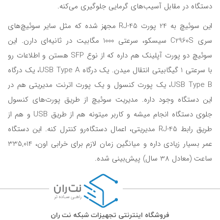
دستگاه در مقابل آسیب‌های گرمایی جلوگیری می‌کنه.
این سوئیچ به 24 پورت RJ-45 مجهز شده که مثل سایر سوئیچ‌های
سری C2960S سیسکو، سرعتی 1000 مگابیت در ثانیه‌ای دارن. این
سوئیچ دو پورت آپلینک هم داره که از نوع SFP هستن و اطلاعات رو
با سرعتی 1 گیگابیتی انتقال میدن. یک درگاه USB Type A، یک درگاه
USB Type B، یک پورت کنسول و یک پورت اترنت مدیریتی هم در
این دستگاه وجود داره. مدیریت سوئیچ از طریق پورت‌های کنسول
جلوی دستگاه انجام میشه و کاربر میتونه هم از طریق USB و هم از
طریق رابط RJ-45 مدیریتی، اعمال دستگاه‌رو کنترل کنه. این دستگاه
عمر بسیار زیادی داره و میانگین زمان لازم برای خرابی اون، 335,014
ساعت (معادل 38 سال) پیش‌بینی شده.
فروشگاه اینترنتی تجهیزات شبکه نت ران