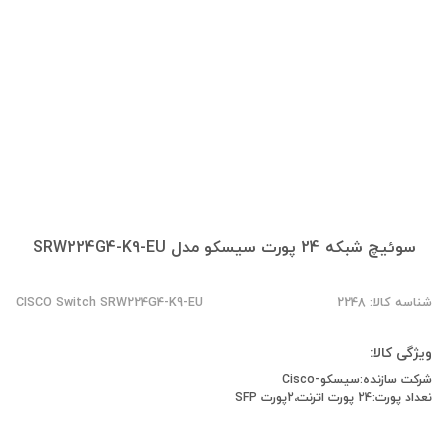
سوئیچ شبکه 24 پورت سیسکو مدل SRW224G4-K9-EU
شناسه کالا: 2248
CISCO Switch SRW224G4-K9-EU
ویژگی کالا:
شرکت سازنده:سیسکو-Cisco
نعداد پورت:24 پورت اترنت،2پورت SFP