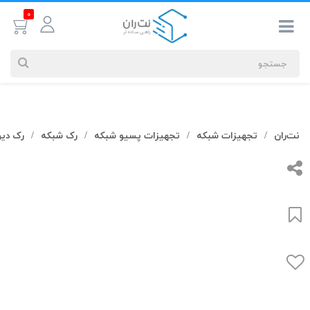
0
جستجوهای
نت‌ران
تجهیزات شبکه
تجهیزات پسیو شبکه
رک شبکه
رک دیو
/
/
/
/
شما
#کابل شبکه
بیشترین
جستجوهای
اخیر
#کابل شبکه
#کابل شبکه لگراند
#کابل شبکه نگزنس