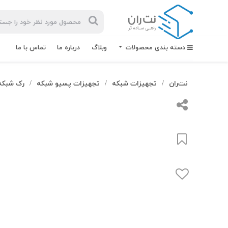
دسته بندی محصولات
وبلاگ
درباره ما
تماس با ما
نت‌ران
تجهیزات شبکه
تجهیزات پسیو شبکه
رک شبکه
/
/
/
بیشترین
جستجوهای
اخیر
#کابل شبکه
#کابل شبکه لگراند
#کابل شبکه نگزنس