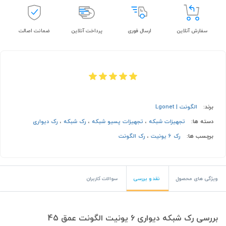
سفارش آنلاین
ارسال فوری
پرداخت آنلاین
ضمانت اصالت
برند:
الگونت | Lgonet
دسته ها:
تجهیزات شبکه
،
تجهیزات پسیو شبکه
،
رک شبکه
،
رک دیواری
برچسب ها:
رک 6 یونیت
،
رک الگونت
ویژگی های محصول
نقد و بررسی
سوالات کاربران
بررسی رک شبکه دیواری 6 یونیت الگونت عمق 45