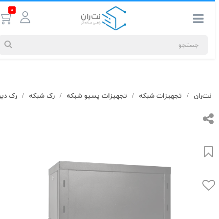
0
جستجوهای
نت‌ران
تجهیزات شبکه
تجهیزات پسیو شبکه
رک شبکه
رک دیوا
/
/
/
/
شما
#کابل شبکه
بیشترین
جستجوهای
اخیر
#کابل شبکه
#کابل شبکه لگراند
#کابل شبکه نگزنس