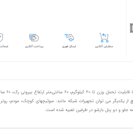
سفارش آنلاین
ارسال فوری
پرداخت آنلاین
ضمانت 
اکت آداپتور ثابت در قسمت جلو رک به فاصله 19 اینچ از یکدیگر می توان تجهیزات شبکه مانند: سوئیچها
ه جلو و دو پنل بازشو در طرفین تعبیه شده است.