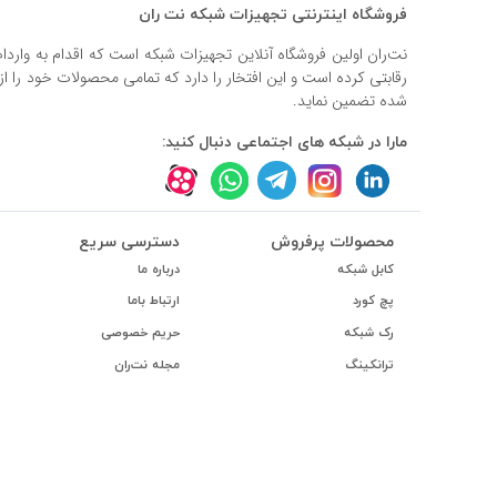
#داکت
فروشگاه اینترنتی تجهیزات شبکه نت ران
نت‌ران اولین فروشگاه آنلاین تجهیزات شبکه است که اقدام به وارد
#داکت ساده
رقابتی کرده است و این افتخار را دارد که تمامی محصولات خود را ا
شده تضمین نماید.
مارا در شبکه های اجتماعی دنبال کنید:
محصولات پرفروش
دسترسی سریع
کابل شبکه
درباره ما
پچ کورد
ارتباط باما
رک شبکه
حریم خصوصی
ترانکینگ
مجله نت‌ران