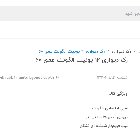
رک دیواری
رک دیواری 12 یونیت الگونت عمق 60
/
/
رک دیواری 12 یونیت الگونت عمق 60
شناسه کالا: 13202
rk rack 12 units Lgonet depth 60
ویژگی کالا:
سری اقتصادی الگونت
دیواری، عمق 60 سانتی‌متر
درب فریم‌دار شیشه ای نشکن