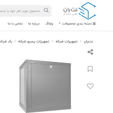
دسته بندی محصولات
وبلاگ
درباره ما
تماس با ما
نت‌ران
تجهیزات شبکه
تجهیزات پسیو شبکه
رک شبکه
/
/
/
بیشترین
جستجوهای
اخیر
#کابل شبکه
#کابل شبکه لگراند
#کابل شبکه نگزنس