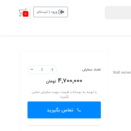
ورود | ثبت‌نام
0
-
+
تعداد سفارش :
Wall netwo
4,700,000
تومان
با توجه به نوسانات قیمت، جهت سفارش تماس
بگیرید.
تماس بگیرید