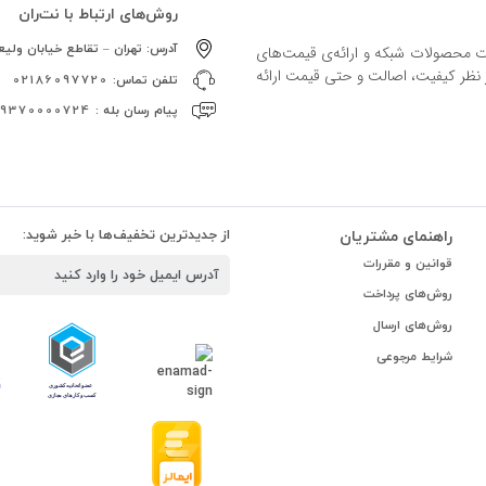
روش‌های ارتباط با نت‌ران
آدرس:
تهران – تقاطع خیابان ولیعص
ات محصولات شبکه و ارائه‌ی قیمت‌های
ز نظر کیفیت، اصالت و حتی قیمت ارائه
تلفن تماس:
02186097720
پیام رسان بله :
09370000724
راهنمای مشتریان
از جدیدترین تخفیف‌ها با خبر شوید:
قوانین و مقررات
روش‌های پرداخت
روش‌های ارسال
شرایط مرجوعی