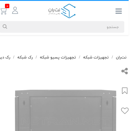
0
جستجوهای
نت‌ران
تجهیزات شبکه
تجهیزات پسیو شبکه
رک شبکه
رک دیوا
/
/
/
/
شما
#کابل شبکه
بیشترین
جستجوهای
اخیر
#کابل شبکه
#کابل شبکه لگراند
#کابل شبکه نگزنس