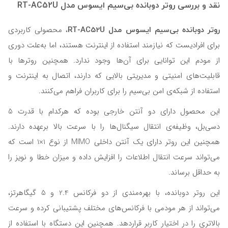
نقد و بررسی روتر دوبانده بی‌سیم ایسوس مدل RT-AC52U
روتر دوبانده بی‌سیم ایسوس مدل RT-AC52U
، محصولی کاربردی
برای افرادیست که نیازمند استفاده از اینترنت هستند، اما به‌علت دوری
از مودم این توانایی برای آن‌ها وجود ندارد. همچنین روترها با
قابلیت‌های امنیتی و مدیریتی بالایی که دارند، اتصال به اینترنت و
استفاده از شبکه‌ی امن بی‌‎‎سیم را برای کاربران فراهم می‌کنند.
این محصول دارای دو آنتن خارجی بوده که هرکدام با قدرت 5
دسی‌بل، وظیفه‌ی انتقال سیگنال‌ها را با سرعت بالا برعهده دارند.
همچنین این روتر دارای یک آنتن داخلی MIMO از نوع 1×1 است که
می‌تواند سرعت انتقال اطلاعات را افزایش داده و میزان خطا و نویز را
به حداقل برساند.
این روتر دوبانده، با بهره‌مندی از دو فرکانس 2.4 و 5 گیگاهرتز،
می‌تواند از هر مودمی با فرکانس‌های مختلف پشتیبانی کرده و سرعت
بالاتری را در اختیار کاربر قراردهد. همچنین این دستگاه با استفاده از