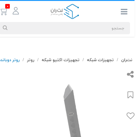
0
جستجوهای
نت‌ران
تجهیزات شبکه
تجهیزات اکتیو شبکه
روتر
روتر دوبانده ب
/
/
/
/
شما
#کابل شبکه
بیشترین
جستجوهای
اخیر
#کابل شبکه
#کابل شبکه لگراند
#کابل شبکه نگزنس