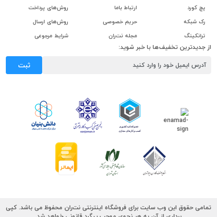
پچ کورد
ارتباط باما
روش‌های پرداخت
رک شبکه
حریم خصوصی
روش‌های ارسال
ترانکینگ
مجله نت‌ران
شرایط مرجوعی
از جدیدترین تخفیف‌ها با خبر شوید:
ثبت
تمامی حقوق این وب سایت برای فروشگاه اینترنتی نت‌ران محفوظ می باشد. کپی
برداری از آن به هر نحوی موجب پیگرد قانونی خواهد شد.