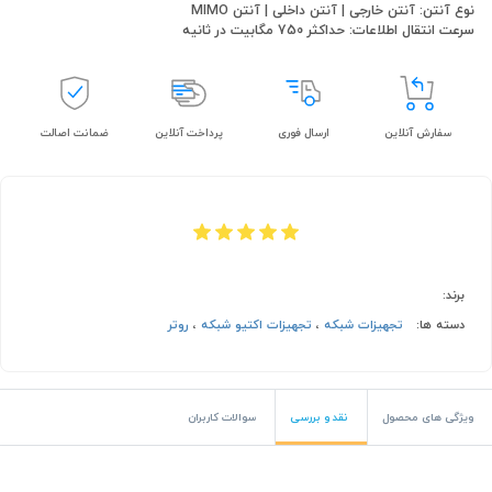
نوع آنتن: آنتن خارجی | آنتن داخلی | آنتن MIMO
سرعت انتقال اطلاعات: حداکثر 750 مگابیت در ثانیه
سفارش آنلاین
ارسال فوری
پرداخت آنلاین
ضمانت اصالت
برند:
دسته ها:
تجهیزات شبکه
،
تجهیزات اکتیو شبکه
،
روتر
ویژگی های محصول
نقد و بررسی
سوالات کاربران