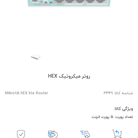
روتر میکروتیک HEX
شناسه کالا: 3349
Mikrotik hEX lite Router
ویژگی کالا:
تعداد پورت: 5 پورت اترنت