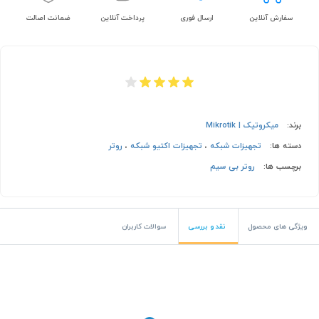
سفارش آنلاین
ارسال فوری
پرداخت آنلاین
ضمانت اصالت
برند:
میکروتیک | Mikrotik
دسته ها:
تجهیزات شبکه
،
تجهیزات اکتیو شبکه
،
روتر
برچسب ها:
روتر بی سیم
ویژگی های محصول
نقد و بررسی
سوالات کاربران