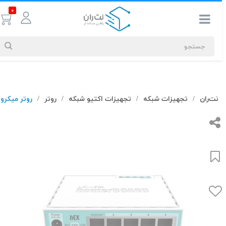
0
جستجوهای
نت‌ران
تجهیزات شبکه
تجهیزات اکتیو شبکه
روتر
روتر میکروتیک 
/
/
/
/
شما
#کابل شبکه
بیشترین
جستجوهای
اخیر
#کابل شبکه
#کابل شبکه لگراند
#کابل شبکه نگزنس