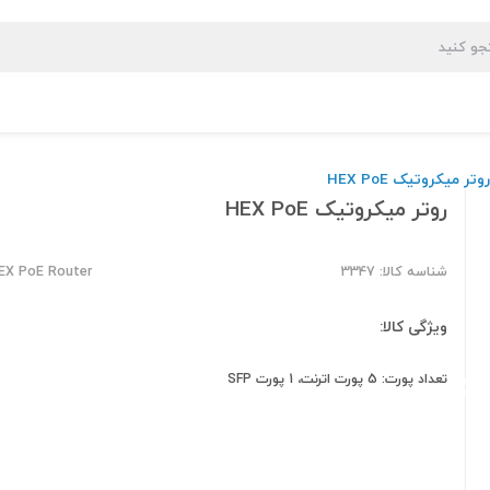
وتر میکروتیک HEX PoE
روتر میکروتیک HEX PoE
شناسه کالا: 3347
HEX PoE Router
ویژگی کالا:
تعداد پورت: 5 پورت اترنت، 1 پورت SFP