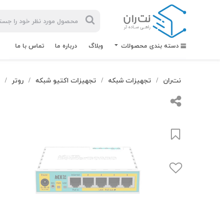
دسته بندی محصولات
وبلاگ
درباره ما
تماس با ما
نت‌ران
تجهیزات شبکه
تجهیزات اکتیو شبکه
روتر
ر
/
/
/
/
بیشترین
جستجوهای
اخیر
#کابل شبکه
#کابل شبکه لگراند
#کابل شبکه نگزنس