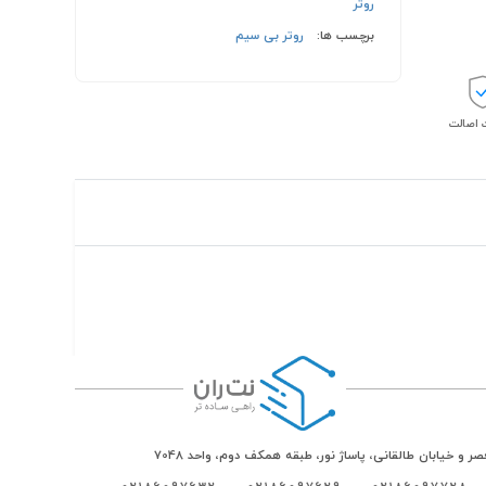
روتر
برچسب ها:
روتر بی سیم
اصالت
ر و خیابان طالقانی، پاساژ نور، طبقه همکف دوم، واحد 7048