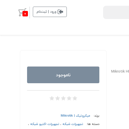
ورود | ثبت‌نام
0
Mikrotik 
ناموجود
برند:
میکروتیک | Mikrotik
دسته ها:
تجهیزات شبکه
،
تجهیزات اکتیو شبکه
،