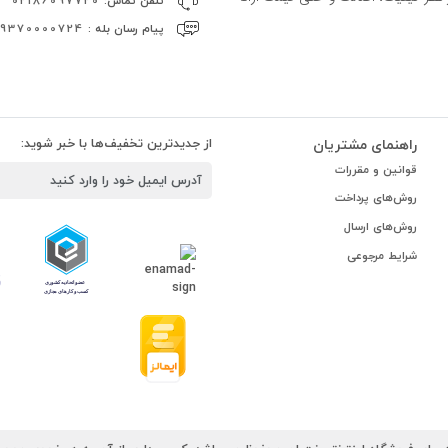
تلفن تماس:
02186097720
پیام رسان بله :
09370000724
راهنمای مشتریان
از جدیدترین تخفیف‌ها با خبر شوید:
قوانین و مقررات
روش‌های پرداخت
روش‌های ارسال
شرایط مرجوعی