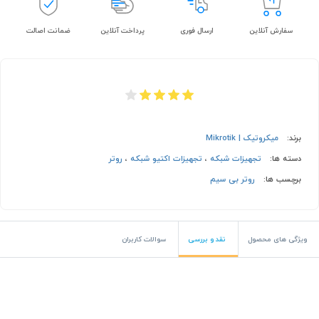
سفارش آنلاین
ارسال فوری
پرداخت آنلاین
ضمانت اصالت
برند:
میکروتیک | Mikrotik
دسته ها:
تجهیزات شبکه
،
تجهیزات اکتیو شبکه
،
روتر
برچسب ها:
روتر بی سیم
ویژگی های محصول
نقد و بررسی
سوالات کاربران