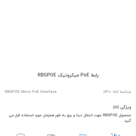
رابط PoE میکروتیک RBGPOE
شناسه کالا: 11310
RBGPOE Micro PoE Interface
ویژگی کالا:
محصول RBGPOE جهت انتفال دیتا و برق به طور همزمان مورد استفاده قرار می
گیرد.