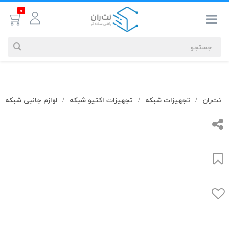
0
جستجوهای
نت‌ران
تجهیزات شبکه
تجهیزات اکتیو شبکه
لوازم جانبی شبکه
/
/
/
شما
#کابل شبکه
بیشترین
جستجوهای
اخیر
#کابل شبکه
#کابل شبکه لگراند
#کابل شبکه نگزنس