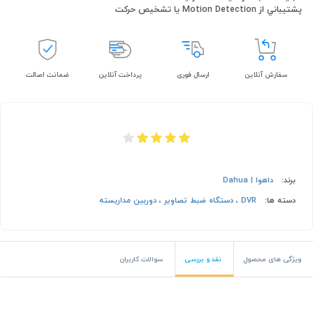
پشتيباني از Motion Detection یا تشخیص حرکت
سفارش آنلاین
ارسال فوری
پرداخت آنلاین
ضمانت اصالت
برند:
داهوا | Dahua
دسته ها:
DVR
،
دستگاه ضبط تصاویر
،
دوربین مداربسته
ویژگی های محصول
نقد و بررسی
سوالات کاربران