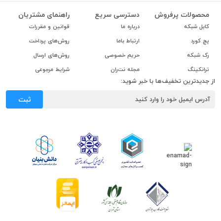
محصولات پرفروش
دسترسی سریع
راهنمای مشتریان
کابل شبکه
درباره ما
قوانین و مقررات
پچ کورد
ارتباط باما
روش‌های پرداخت
رک شبکه
حریم خصوصی
روش‌های ارسال
ترانکینگ
مجله نت‌ران
شرایط مرجوعی
از جدیدترین تخفیف‌ها با خبر شوید:
ثبت