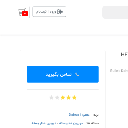
ورود | ثبت‌نام
0
Bullet Da
تماس بگیرید
برند:
داهوا | Dahua
دسته ها:
دوربین مداربسته
،
دوربین مدار بسته