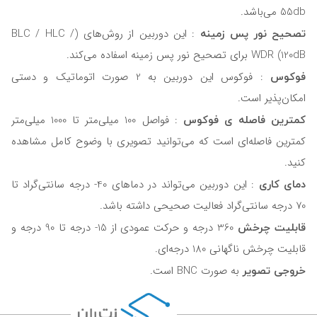
55db می‌باشد.
تصحیح نور پس زمینه
: این دوربین از روش‌های (BLC / HLC /
WDR (120dB برای تصحیح نور پس زمینه اسفاده می‌کند.
فوکوس
: فوکوس این دوربین به 2 صورت اتوماتیک و دستی
امکان‌پذیر است.
کمترین فاصله ی فوکوس
: فواصل 100 میلی‌متر تا 1000 میلی‌متر
کمترین فاصله‌ای است که ‌می‌توانید تصویری با وضوح کامل مشاهده
کنید.
دمای کاری
: این دوربین می‌تواند در دماهای 40- درجه سانتی‌گراد تا
70 درجه سانتی‌گراد فعالیت صحیحی داشته باشد.
قابلیت چرخش
360 درجه و حرکت عمودی از 15- درجه تا 90 درجه و
قابلیت چرخش ناگهانی 180 درجه‌ای.
خروجی تصویر
به صورت BNC است.