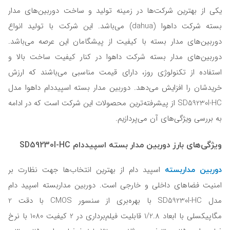
یکی از بهترین شرکت‌ها در زمینه تولید و ساخت دوربین‌‌های مدار
بسته شرکت داهوا (dahua) می‌باشد. این شرکت با تولید انواع
دوربین‌های مدار بسته با کیفیت از پیشگامان این عرصه می‌باشد.
دوربین‌های مدار بسته شرکت داهوا در کنار کیفیت ساخت بالا و
استفاده از تکنولوژی روز، دارای قیمت مناسبی می‌باشند که ارزش
خریدشان را افزایش می‌دهد. دوربین مدار بسته اسپیددام داهوا مدل
SD59230I-HC از پیشرفته‌ترین محصولات این شرکت است که در ادامه
به بررسی ویژگی‌های آن می‌پردازیم.
ویژگی‌های بارز دوربین مدار بسته اسپیددام SD59230I-HC
دوربین مداربسته‌
اسپید دام از بهترین انتخاب‌ها جهت نظارت بر
امنیت فضا‌های داخلی و خارجی است. دوربین مداربسته‌ اسپید دام
مدل SD59230I-HC با بهره‌‌بری از سنسور CMOS با دقت 2
مگاپیکسلی با ابعاد 1/2.8 قابلیت فیلم‌برداری در 2 کیفیت 1080 با نرخ