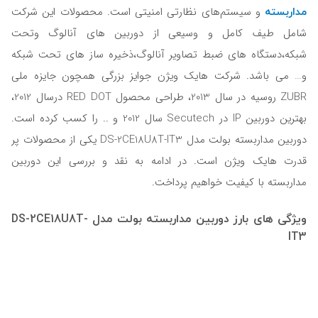
مداربسته
و سیستم‌های نظارتی امنیتی است. محصولات این شرکت
شامل طیف کامل و وسیعی از دوربین های آنالوگ وتحت
شبکه،دستگاه های ضبط تصاویر آنالوگ،ذخیره ساز های تحت شبکه
و… می باشد. شرکت هایک ویژن جوایز بزرگی همچون جایزه ملی
ZUBR روسیه در سال 2013، طراحی محصول RED DOT درسال 2012،
بهترین دوربین IP در Secutech سال 2012 و .. را کسب کرده است.
دوربین مداربسته بولت مدل DS-2CE18U8T-IT3 یکی از محصولات پر
قدرت هایک ویژن است. در ادامه به نقد و بررسی این دوربین
مداربسته با کیفیت خواهیم پرداخت.
ویژگی های بارز دوربین مداربسته بولت مدل DS-2CE18U8T-
IT3