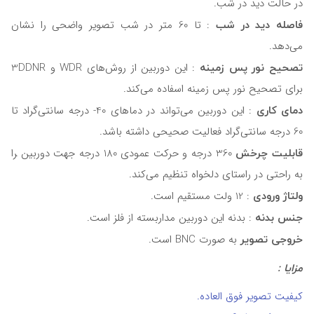
در حالت دید در شب.
فاصله دید در شب
: تا 60 متر در شب تصویر واضحی را نشان
می‌دهد.
تصحیح نور پس زمینه
: این دوربین از روش‌های WDR و 3DDNR
برای تصحیح نور پس زمینه اسفاده می‌کند.
دمای کاری
: این دوربین می‌تواند در دماهای 40- درجه سانتی‌گراد تا
60 درجه سانتی‌گراد فعالیت صحیحی داشته باشد.
قابلیت چرخش
360 درجه و حرکت عمودی 180 درجه جهت دوربین ‍را
به راحتی در راستای دلخواه تنظیم می‌کند.
ولتاژ ورودی
: 12 ولت مستقیم است.
جنس بدنه
: بدنه این دوربین مداربسته از فلز است.
خروجی تصویر
به صورت BNC است.
مزایا :
کیفیت تصویر فوق العاده.