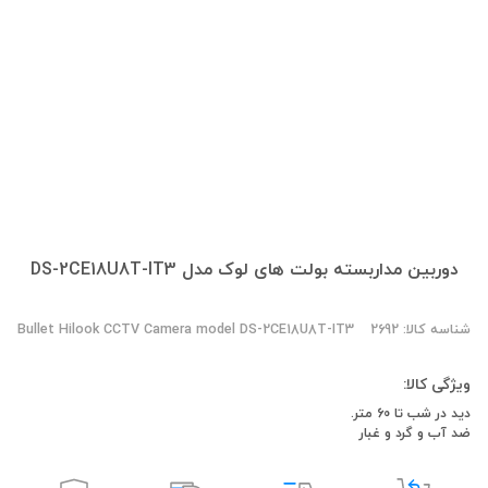
دوربین مداربسته بولت های لوک مدل DS-2CE18U8T-IT3
شناسه کالا: 2692
Bullet Hilook CCTV Camera model DS-2CE18U8T-IT3
ویژگی کالا:
دید در شب تا 60 متر.
ضد آب و گرد و غبار