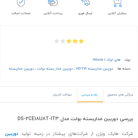
سفارش آنلاین
ارسال فوری
پرداخت آنلاین
ضمانت اصالت
برند:
های لوک | Hilook
دسته ها:
دوربین مداربسته HDTVI
،
دوربین مدار بسته بولت
،
دوربین مداربسته
ویژگی های محصول
نقد و بررسی
سوالات کاربران
بررسی دوربین مداربسته بولت مدل DS-2CE18U8T-IT3
دوربین‌
شرکت هایک ویژن از شرکت‌های پیشتاز در زمینه تولید