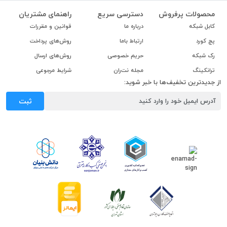
محصولات پرفروش
دسترسی سریع
راهنمای مشتریان
کابل شبکه
درباره ما
قوانین و مقررات
پچ کورد
ارتباط باما
روش‌های پرداخت
رک شبکه
حریم خصوصی
روش‌های ارسال
ترانکینگ
مجله نت‌ران
شرایط مرجوعی
از جدیدترین تخفیف‌ها با خبر شوید:
ثبت