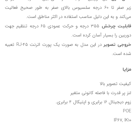
زیر صفر تا 60 درجه سلسیوس بالای صفر به طور صحیح فعالیت
می‌کند و به این دلیل مناسب استفاده در اکثر مناطق است.
قابلیت چرخش
355 درجه و حرکت عمودی 65 درجه تنظیم جهت
دوربین را بسیار آسان کرده است.
خروجی تصویر
در این مدل به صورت یک پورت اترنت RJ-45 تعبیه
شده‌ است.
مزایا
کیفیت تصویر بالا
لنز پر قدرت با فاصله کانونی متغیر
زوم دیجیتال 16 برابری و اپتیکال 4 برابری.
POE
IP67, IK10