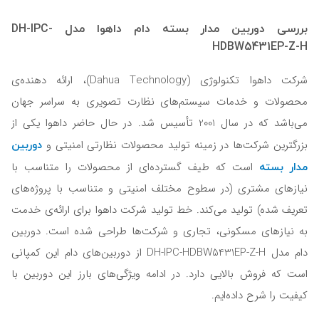
بررسی دوربین مدار بسته دام داهوا مدل DH-IPC-
HDBW5431EP-Z-H
شرکت داهوا تکنولوژی (Dahua Technology)، ارائه دهنده‌ی
محصولات و خدمات سیستم‌های نظارت تصویری به سراسر جهان
می‌باشد که در سال 2001 تأسیس شد. در حال حاضر داهوا یکی از
دوربین
بزرگترین شرکت‌ها در زمینه تولید محصولات نظارتی امنیتی و
مدار بسته
است که طیف گسترده‌ای از محصولات را متناسب با
نیاز‌های مشتری (در سطوح مختلف امنیتی و متناسب با پروژه‌های
تعریف شده) تولید می‌کند. خط تولید شرکت داهوا برای ارائه‌ی خدمت
به نیازهای مسکونی، تجاری و شرکت‌ها طراحی شده است. دوربین
دام مدل DH-IPC-HDBW5431EP-Z-H از دوربین‌های دام این کمپانی
است که فروش بالایی دارد. در ادامه ویژگی‌های بارز این دوربین با
کیفیت را شرح داده‌ایم.