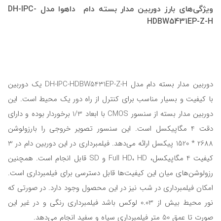
ویژگی‌های بارز دوربین مدار بسته دام داهوا مدل DH-IPC-
HDBW5431EP-Z-H
دوربین مدار بسته دام مدل DH-IPC-HDBW5431EP-Z-H یک دوربین
با کیفیت و بسیار مناسب برای کنترل از راه دور یک محیط است. این
دوربین مدار بسته از سنسور CMOS با ابعاد 1/3 برخوردار بوده و دارای
دقت 4 مگاپیکسل است. این سنسور تصویر خروجی را بارزولوشن
2688 * 1520 پیکسل ارائه می‌دهد. فیلمبرداری در این دوربین دام در 3
کیفیت 4 مگاپیکسل، Full HD، HD و SD قابل انجام است. همچنین
رزولوشن‌های میان این کیفیت‌ها قابل دسترسی برای فیلمبرداری است.
امکان فیلمبرداری در شب نیز در این محصول وجود دارد. در صورتی که
نور محیط بیش از 0.03 لوکس باشد فیلمبرداری رنگی و در غیر این
صورت تا عمق 50 متر فیلمبرداری سیاه و سفید انجام می‌دهد.