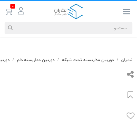
0
جستجوهای
نت‌ران
دوربین مداربسته تحت شبکه
دوربین مداربسته دام
دوربی
/
/
/
شما
#کابل شبکه
بیشترین
جستجوهای
اخیر
#کابل شبکه
#کابل شبکه لگراند
#کابل شبکه نگزنس