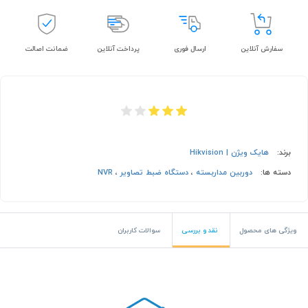
سفارش آنلاین
ارسال فوری
پرداخت آنلاین
ضمانت اصالت
برند:
هایک ویژن | Hikvision
دسته ها:
دوربین مداربسته
،
دستگاه ضبط تصاویر
،
NVR
ویژگی های محصول
نقد و بررسی
سوالات کاربران