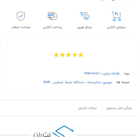
سفارش آنلاین
ارسال فوری
پرداخت آنلاین
ضمانت اصالت
برند:
هایک ویژن | Hikvision
دسته ها:
دوربین مداربسته
،
دستگاه ضبط تصاویر
،
NVR
ویژگی های محصول
سوالات کاربران