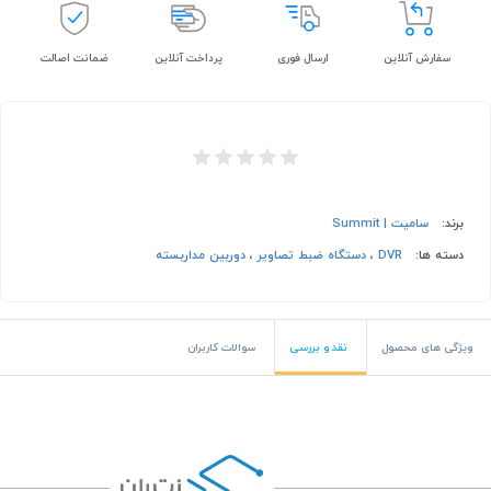
سفارش آنلاین
ارسال فوری
پرداخت آنلاین
ضمانت اصالت
برند:
سامیت | Summit
دسته ها:
DVR
،
دستگاه ضبط تصاویر
،
دوربین مداربسته
ویژگی های محصول
نقد و بررسی
سوالات کاربران