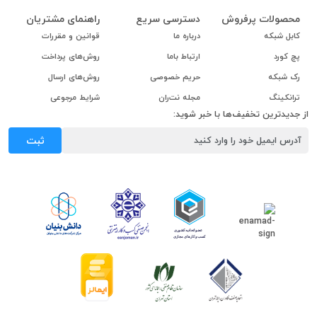
محصولات پرفروش
دسترسی سریع
راهنمای مشتریان
کابل شبکه
درباره ما
قوانین و مقررات
پچ کورد
ارتباط باما
روش‌های پرداخت
رک شبکه
حریم خصوصی
روش‌های ارسال
ترانکینگ
مجله نت‌ران
شرایط مرجوعی
از جدیدترین تخفیف‌ها با خبر شوید:
ثبت