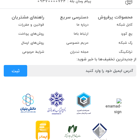
پیام رسان بله :
09370000724
محصولات پرفروش
دسترسی سریع
راهنمای مشتریان
کابل شبکه
درباره ما
قوانین و مقررات
پچ کورد
ارتباط باما
روش‌های پرداخت
رک شبکه
حریم خصوصی
روش‌های ارسال
ترانکینگ
مجله نت‌ران
شرایط مرجوعی
از جدیدترین تخفیف‌ها با خبر شوید:
ثبت