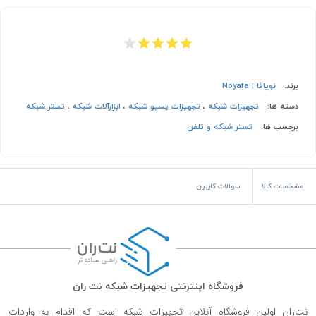
برند:
نویافا | Noyafa
دسته ها:
تجهیزات شبکه
،
تجهیزات پسیو شبکه
،
ابزارآلات شبکه
،
تستر شبکه
برچسب ها:
تستر شبکه و تلفن
مشخصات کالا
سوالات کاربران
فروشگاه اینترنتی تجهیزات شبکه نت ران
نت‌ران اولین فروشگاه آنلاین تجهیزات شبکه است که اقدام به واردات