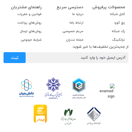
محصولات پرفروش
دسترسی سریع
راهنمای مشتریان
کابل شبکه
درباره ما
قوانین و مقررات
پچ کورد
ارتباط باما
روش‌های پرداخت
رک شبکه
حریم خصوصی
روش‌های ارسال
ترانکینگ
مجله نت‌ران
شرایط مرجوعی
از جدیدترین تخفیف‌ها با خبر شوید:
ثبت