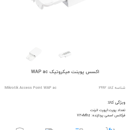
اکسس پوینت میکروتیک WAP ac
شناسه کالا: 2992
Mikrotik Access Point WAP ac
ویژگی کالا:
تعداد پورت:1پورت اترنت
فرکانس اسمی پردازنده: 720Mhz