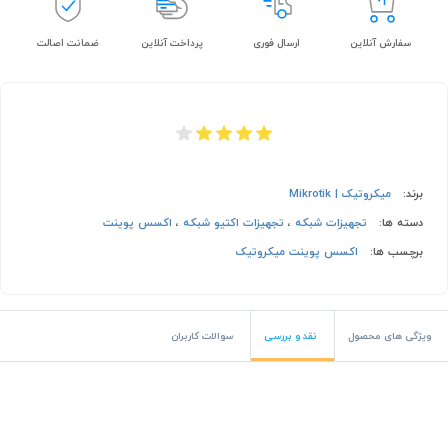
سفارش آنلاین
ارسال فوری
پرداخت آنلاین
ضمانت اصالت
برند:
میکروتیک | Mikrotik
دسته ها:
تجهیزات شبکه
،
تجهیزات اکتیو شبکه
،
اکسس پوینت
برچسب ها:
اکسس پوینت میکروتیک
ویژگی های محصول
نقد و بررسی
سوالات کاربران