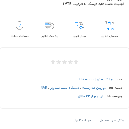
قابلیت نصب هارد دیسک تا ظرفیت 24TB
سفارش آنلاین
ارسال فوری
پرداخت آنلاین
ضمانت اصالت
برند:
هایک ویژن | Hikvision
دسته ها:
دوربین مداربسته
،
دستگاه ضبط تصاویر
،
NVR
برچسب ها:
ان وی آر 32 کانال
ویژگی های محصول
سوالات کاربران