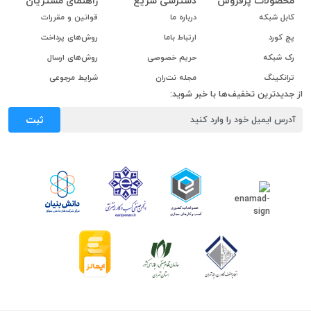
محصولات پرفروش
دسترسی سریع
راهنمای مشتریان
کابل شبکه
درباره ما
قوانین و مقررات
پچ کورد
ارتباط باما
روش‌های پرداخت
رک شبکه
حریم خصوصی
روش‌های ارسال
ترانکینگ
مجله نت‌ران
شرایط مرجوعی
از جدیدترین تخفیف‌ها با خبر شوید:
ثبت