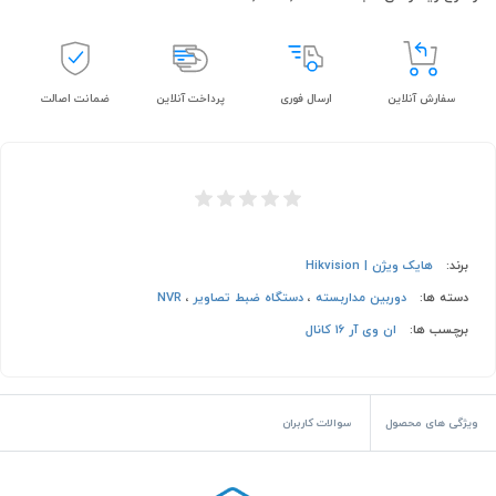
سفارش آنلاین
ارسال فوری
پرداخت آنلاین
ضمانت اصالت
برند:
هایک ویژن | Hikvision
دسته ها:
دوربین مداربسته
،
دستگاه ضبط تصاویر
،
NVR
برچسب ها:
ان وی آر 16 کانال
ویژگی های محصول
سوالات کاربران