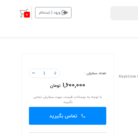
ورود | ثبت‌نام
0
-
+
تعداد سفارش :
Keystone 
1,600,000
تومان
با توجه به نوسانات قیمت، جهت سفارش تماس
بگیرید.
تماس بگیرید