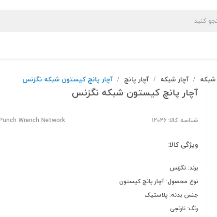
 شبکه
آچار شبکه
آچار پانچ
آچار پانچ کیستون شبکه نگزنس
/
/
/
آچار پانچ کیستون شبکه نگزنس
شناسه کالا: 12026
Punch Wrench Network
ویژگی کالا:
برند: نگزنس
نوع محصول: آچار پانچ کیستون
جنس بدنه: پلاستیک
رنگ: نارنجی