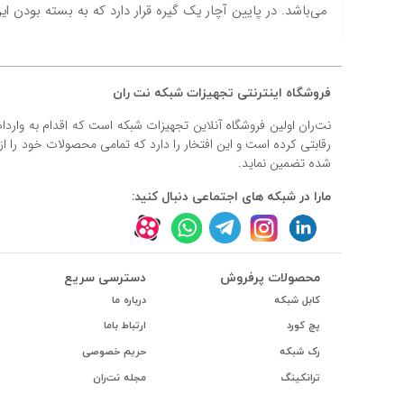
#داکت
می‌باشد. در پایین آچار یک گیره قرار دارد که به بسته بودن ا
#داکت ساده
فروشگاه اینترنتی تجهیزات شبکه نت ران
نت‌ران اولین فروشگاه آنلاین تجهیزات شبکه است که اقدام به وارد
رقابتی کرده است و این افتخار را دارد که تمامی محصولات خود را ا
شده تضمین نماید.
مارا در شبکه های اجتماعی دنبال کنید:
محصولات پرفروش
دسترسی سریع
کابل شبکه
درباره ما
پچ کورد
ارتباط باما
رک شبکه
حریم خصوصی
ترانکینگ
مجله نت‌ران