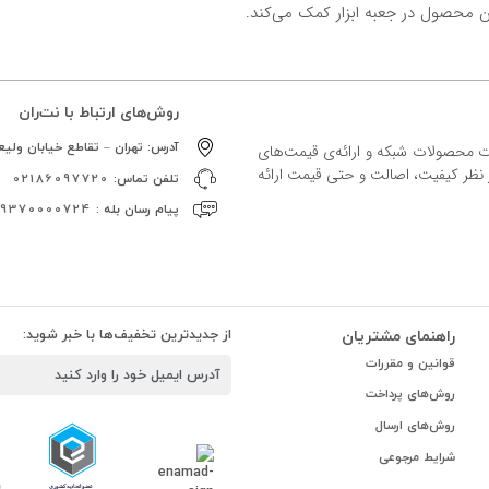
ین محصول در جعبه ابزار کمک می‌کند.
روش‌های ارتباط با نت‌ران
آدرس:
تهران – تقاطع خیابان ولیعص
ات محصولات شبکه و ارائه‌ی قیمت‌های
ز نظر کیفیت، اصالت و حتی قیمت ارائه
تلفن تماس:
02186097720
پیام رسان بله :
09370000724
راهنمای مشتریان
از جدیدترین تخفیف‌ها با خبر شوید:
قوانین و مقررات
روش‌های پرداخت
روش‌های ارسال
شرایط مرجوعی