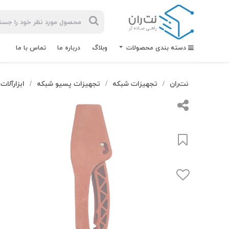
دسته بندی محصولات
وبلاگ
درباره ما
تماس با ما
نت‌ران
تجهیزات شبکه
تجهیزات پسیو شبکه
ابزارآلات
/
/
/
بیشترین
جستجوهای
اخیر
#کابل شبکه
#کابل شبکه لگراند
#کابل شبکه نگزنس