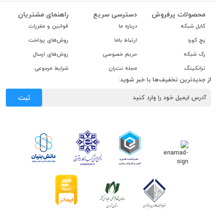
محصولات پرفروش
دسترسی سریع
راهنمای مشتریان
کابل شبکه
درباره ما
قوانین و مقررات
پچ کورد
ارتباط باما
روش‌های پرداخت
رک شبکه
حریم خصوصی
روش‌های ارسال
ترانکینگ
مجله نت‌ران
شرایط مرجوعی
از جدیدترین تخفیف‌ها با خبر شوید:
ثبت