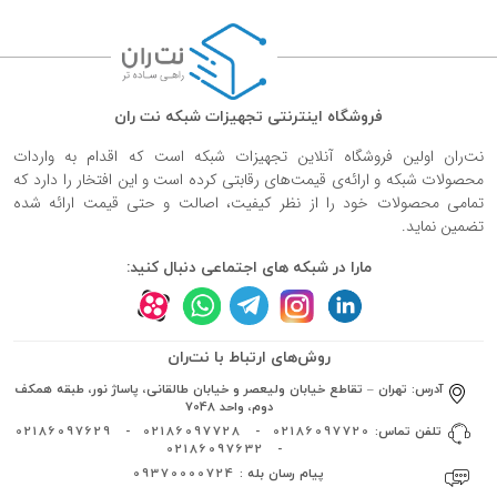
فروشگاه اینترنتی تجهیزات شبکه نت ران
نت‌ران اولین فروشگاه آنلاین تجهیزات شبکه است که اقدام به واردات
محصولات شبکه و ارائه‌ی قیمت‌های رقابتی کرده است و این افتخار را دارد که
تمامی محصولات خود را از نظر کیفیت، اصالت و حتی قیمت ارائه شده
تضمین نماید.
مارا در شبکه های اجتماعی دنبال کنید:
روش‌های ارتباط با نت‌ران
آدرس:
تهران – تقاطع خیابان ولیعصر و خیابان طالقانی، پاساژ نور، طبقه همکف
دوم، واحد 7048
تلفن تماس:
02186097720
-
02186097728
-
02186097629
02186097632
-
پیام رسان بله :
09370000724