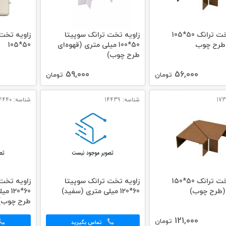
زاویه تخت ترانک 50*105
زاویه تخت ترانک سوپیتا
زاویه تخت
 طرح چوب
50*100 میلی‌ متری (قهوه‌ای
50*105
طرح چوب)
59,000
56,000
تومان
تومان
شناسه: 14439
شناسه: 14440
زاویه تخت ترانک 50*150
زاویه تخت ترانک سوپیتا
زاویه تخت 
(طرح چوب)
60*120 میلی‌ متری (سفید)
60*20
طرح چوب)
121,000
تومان
تماس بگیرید