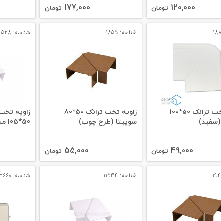
177,000
120,000
تومان
تومان
شناسه: 1855
شناسه: 11528
زاویه تخت ترانک 50*100
زاویه تخت ترانک 50*80
زاویه تخت 
(سفید)
سوپیتا (طرح چوب)
50*105 میلی‌ متری (سفید)
55,000
49,000
تومان
تومان
شناسه: 11534
شناسه: 13660