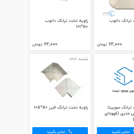
 ترانک دانوب
زاویه تخت ترانک دانوب
50*101
62,000
62,000
تومان
تومان
شناسه: 11606
ترانک سوپیتا
زاویه تخت ترانک البرز 50*105
1 میلی‌ متری (قهوه‌ای
تماس بگیرید
تماس بگیرید