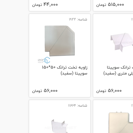
44,000
515,000
تومان
تومان
شناسه: 1922
ترانک سوپیتا
زاویه تخت ترانک 50*150
سوپیتا (سفید)
56,000
56,000
تومان
تومان
شناسه: 11664