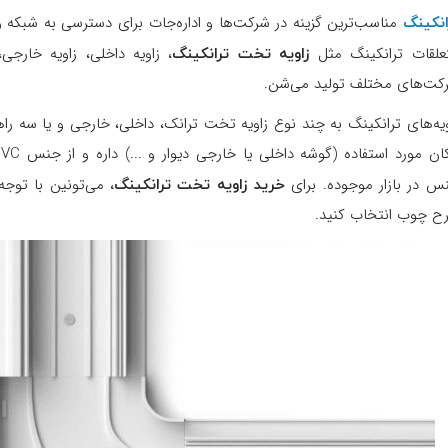
انکینگ
مناسب‌ترین گزینه در شرکت‌ها و اداره‌جات برای دسترسی به شبکه و 
زاویه تخت ترانکینگ
علقات ترانکینگ مثل
، زاویه داخلی، زاویه خارج
کت‌‌های مختلف تولید می‌شن.
ویه‌های ترانکینگ به چند نوع زاویه تخت ترانک، داخلی، خارجی و یا سه راه
ن مورد استفاده (گوشه داخلی یا خارجی دیوار و ...) داره و از جنس PVC ساخته می‌شه. اکثر
خرید زاویه تخت ترانکینگ،
س در بازار موجوده. برای
می‌تونین با توجه
ح چوب انتخاب کنید.