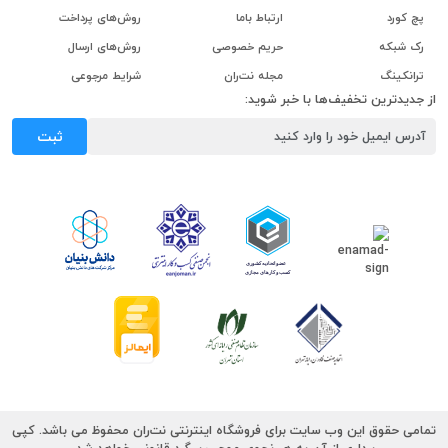
پچ کورد
ارتباط باما
روش‌های پرداخت
رک شبکه
حریم خصوصی
روش‌های ارسال
ترانکینگ
مجله نت‌ران
شرایط مرجوعی
از جدیدترین تخفیف‌ها با خبر شوید:
ثبت
تمامی حقوق این وب سایت برای فروشگاه اینترنتی نت‌ران محفوظ می باشد. کپی