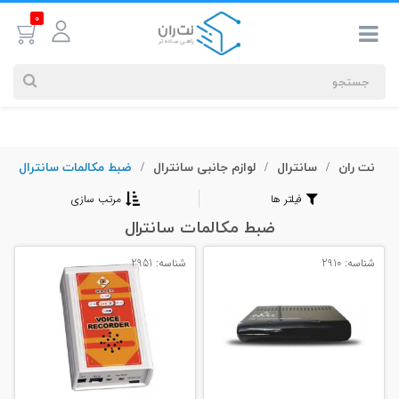
0
نت ران
سانترال
لوازم جانبی سانترال
ضبط مکالمات سانترال
جستجوهای
/
/
/
شما
فیلتر ها
مرتب سازی
#کابل شبکه
ضبط مکالمات سانترال
شناسه: 2910
شناسه: 2951
بیشترین
جستجوهای
اخیر
#کابل شبکه
#کابل شبکه لگراند
#کابل شبکه نگزنس