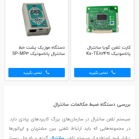
کارت تلفن گویا سانترال
دستگاه موزیک پشت خط
پاناسونیک Kx-TE82491
سانترال پاناسونیک SP-MP3
تماس بگیرید
تماس بگیرید
بررسی دستگاه ضبط مکالمات سانترال
سیستم تلفن سانترال در سازمان‌های بزرگ کاربردهای زیادی دارد.
در مجموعه‌هایی که باید ارتباط تلفنی بین مشتریان و اپراتورها
سانترال
برقرار شود استفاده از سیستم تلفن
گزینه و راه حل بسیار