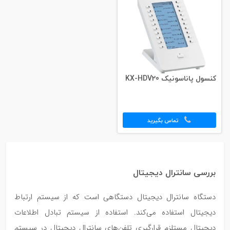
کنسول پاناسونیک KX-HDV20
تماس بگیرید
بررسی سانترال دیجیتال
دستگاه سانترال دیجیتال دستگاهی است که از سیستم ارتباط
دیجیتال استفاده می‌کند. استفاده از سیستم تبادل اطلاعات
دیجیتال مستلزم قرارگیری تلفن‌های سانترال دیجیتال در سیستم