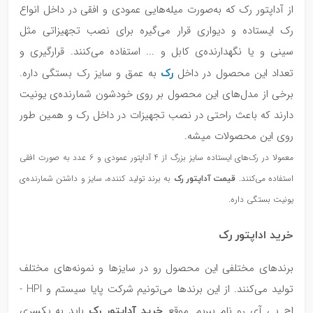
از آداپتور رک که به‌صورت میله‌هایی عمودی و افقی در داخل انواع
رک ایستاده و دیواری قرار می‌گیره برای نصب تجهیزاتی مثل
سینی و یا نگهدارنده‌ی کابل و ... استفاده می‌کنند. قرارگیری و
رک
تعداد این محصول در داخل
به عمق و سایز رک بستگی داره.
برخی از مدل‌های این محصول بر روی خودشون شمارنده‌ی یونیت
دارند که باعث راحتی در نصب تجهیزات در داخل رک و همین طور
روی این محصولات میشه.
معمولا در رک‌های ایستاده سایز بزرگ از 4 آداپتور عمودی و 6 عدد به صورت افقی
قیمت آداپتور رک
استفاده می‌کنند.
به برند تولید کننده، سایز و داشتن شمارنده‌ی
یونیت بستگی داره.
خرید اداپتور رک
برندهای مختلفی این محصول رو در سایزها و نمونه‌های مختلف
تولید می‌کنند. از این برندها می‌تونیم شرکت پایا سیستم و HPI -
خرید آداپتور رک
اچ پی آی رو نام ببریم. موقع
باید به یکسری