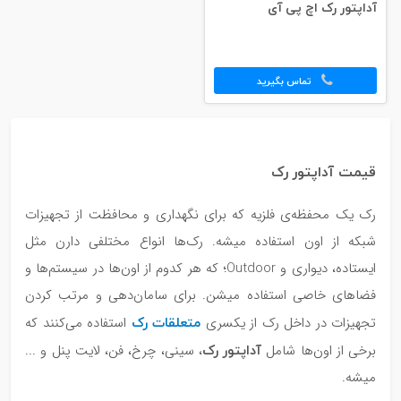
آداپتور رک اچ پی آی
تماس بگیرید
قیمت آداپتور رک
رک یک محفظه‌ی فلزیه که برای نگهداری و محافظت از تجهیزات
شبکه از اون استفاده میشه. رک‌ها انواع مختلفی دارن مثل
ایستاده، دیواری و Outdoor؛ که هر کدوم از اون‌ها در سیستم‌ها و
فضاهای خاصی استفاده میشن. برای سامان‌دهی و مرتب کردن
متعلقات رک
تجهیزات در داخل رک از یکسری
استفاده می‌کنند که
آداپتور رک
برخی از اون‌ها شامل
، سینی، چرخ، فن، لایت پنل و ...
میشه.