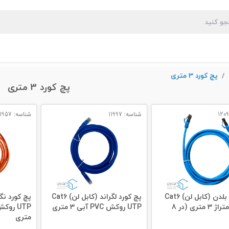
پچ کورد 3 متری
پچ کورد 3 متری
شناسه: 11997
شناسه: 11957
پچ کورد بلدن (کابل لن) Cat6
پچ کورد لگراند (کابل لن) Cat6
UTP با متراژ 3 متری (در 8
UTP روکش PVC آبی 3 متری
متری