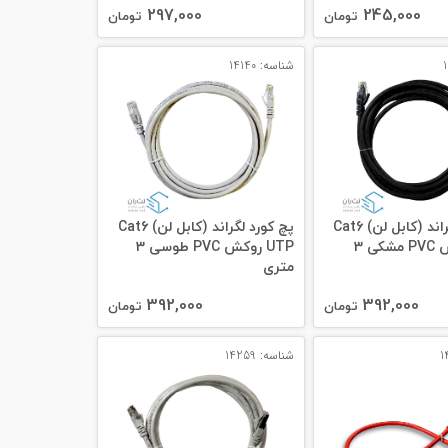
297,000
245,000
تومان
تومان
شناسه: 14140
پچ کورد لگراند (کابل لن) Cat6
پچ کورد لگراند (کابل لن) Cat6
UTP روکش PVC مشکی 3
UTP روکش PVC طوسی 3
متری
392,000
392,000
تومان
تومان
شناسه: 14259