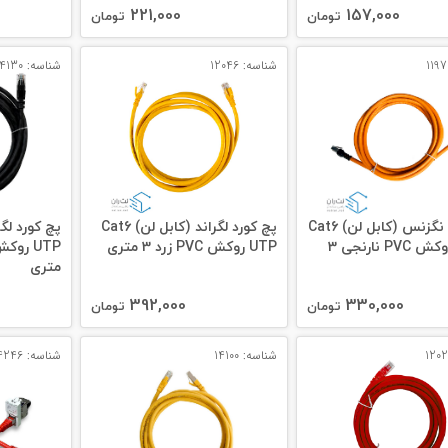
221,000
157,000
تومان
تومان
شناسه: 12046
شناسه: 14130
پچ کورد نگزنس (کابل لن) Cat6
پچ کورد لگراند (کابل لن) Cat6
SFTP روکش PVC نارنجی 3
UTP روکش PVC زرد 3 متری
متری
392,000
330,000
تومان
تومان
شناسه: 14100
شناسه: 14246