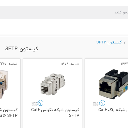
کیستون SFTP
کیستون SFTP
شناسه: 11976
شناسه: 12267
کیستون شبکه باگ Cat6
کیستون شبکه نگزنس Cat6
کیستون شب
SFTP
Cat6 SFTP - مدل: 6563