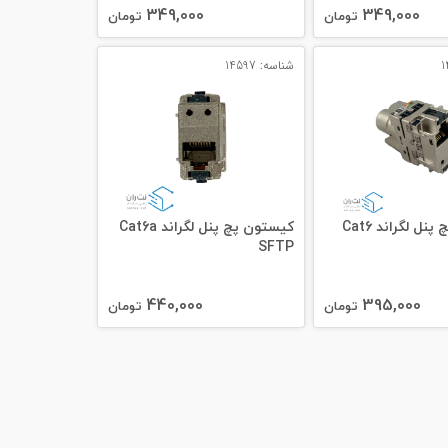
349,000
349,000
تومان
تومان
شناسه: 14597
کیستون پچ پنل لگراند Cat6
کیستون پچ پنل لگراند Cat6a
SFTP
440,000
395,000
تومان
تومان