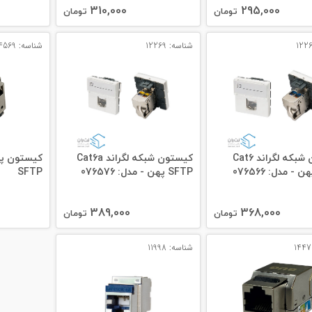
310,000
295,000
تومان
تومان
شناسه: 12269
شناسه: 14569
کیستون شبکه لگراند Cat6
کیستون شبکه لگراند Cat6a
SFTP پهن - مدل: 076576
SFTP
389,000
368,000
تومان
تومان
شناسه: 11998