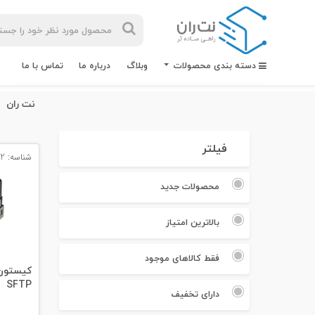
دسته بندی محصولات
وبلاگ
درباره ما
تماس با ما
نت ران
فیلتر
شناسه: 14472
بیشترین
جستجوهای
محصولات جدید
اخیر
بالاترین امتیاز
#کابل شبکه
#کابل شبکه لگراند
فقط کالاهای موجود
SFTP
#کابل شبکه نگزنس
دارای تخفیف