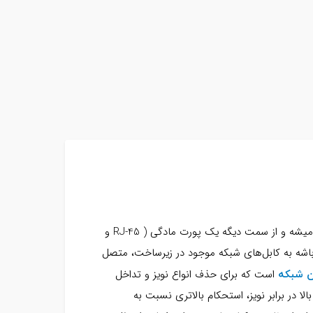
کیستون یکی از تجهیزات پسیو شبکه‌ست که از یک طرف به کابل شبکه وصل میشه و از سمت دیگه یک پورت مادگی ( RJ-45 و
ز باشه به کابل‌های شبکه موجود در زیرساخت، متصل
 شبکه
است که برای حذف انواع نویز و تداخل
ا در برابر نویز، استحکام بالاتری نسبت به