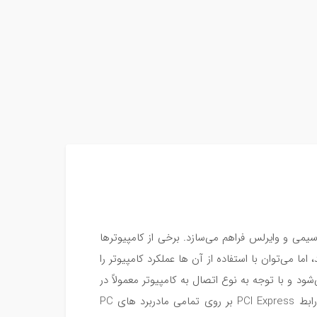
می و وایرلس فراهم می‌سازد. برخی از کامپیوترها
می‌توان با استفاده از آن ها عملکرد کامپیوتر را
د و با توجه به نوع اتصال به کامپیوتر معمولاً در
دو دسته کارت شبکه PCI Express و کارت شبکه USB قرار می‌گیرد. اسلات رابط PCI Express بر روی تمامی مادربرد های PC