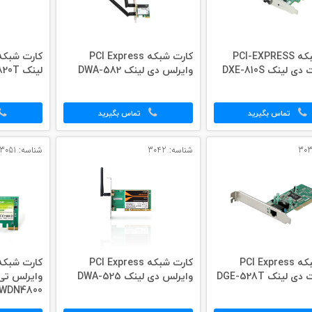
کارت شبکه PCI-EXPRESS
کارت شبکه PCI Express
 لینک DXE-810S
وایرلس دی لینک DWA-582
لینک DXE-820T
تماس بگیرید
تماس بگیرید
شناسه: 3042
شناسه: 3051
کارت شبکه PCI Express
کارت شبکه PCI Express
 لینک DGE-528T
وایرلس دی لینک DWA-525
WDN4800