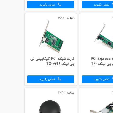
تماس بگیرید
تماس بگیرید
شناسه: 3098
کارت شبکه PCI Express
کارت شبکه PCI گیگابیتی تی
وایرلس تی پی لینک TF-
پی لینک TG-3269
تماس بگیرید
تماس بگیرید
شناسه: 3030