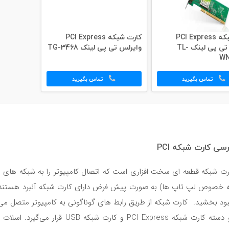
کارت شبکه PCI Express
کارت شبکه PCI Express
وایرلس تی پی لینک TL-
وایرلس تی پی لینک TG-3468
WN
تماس بگیرید
تماس بگیرید
رسی کارت شبکه PCI
رت شبکه قطعه ای سخت افزاری است که اتصال کامپیوتر را به شبکه های سی
ه خصوص لپ تاپ ها) به صورت پیش فرض دارای کارت شبکه آنبرد هستند، اما 
بود بخشید. کارت شبکه از طریق رابط های گوناگونی به کامپیوتر متصل می‌شو