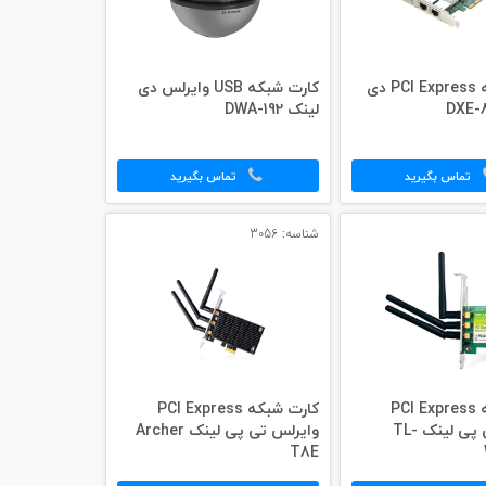
کارت شبکه PCI Express دی
کارت شبکه USB وایرلس دی
لینک DWA-192
تماس بگیرید
تماس بگیرید
شناسه: 3056
کارت شبکه PCI Express
کارت شبکه PCI Express
وایرلس تی پی لینک TL-
وایرلس تی پی لینک Archer
T8E