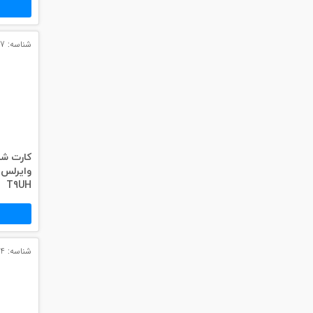
شناسه: 3057
T9UH
شناسه: 3064