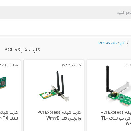
کارت شبکه PCI
کارت شبکه PCI
شناسه: 3083
شناسه: 3092
کارت شبکه PCI Express
کارت شبکه PCI Express
وایرلس تی پی لینک TL-
وایرلس تندا W322E
لینک DFE-530TX
WN