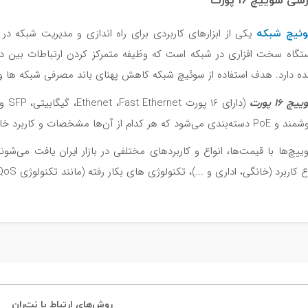
سی سوییچ 16 پورت
ئیچ شبکه
یکی از ابزارهای کاربردی برای راه اندازی و مدیریت شبکه د
ده دارد. هدف استفاده از سوئیچ شبکه کاهش پهنای باند مصرفی شبکه ها 
چ 16 پورت
(دار
ته‌بندی می‌شود که هر کدام از آن‌ها مشخصات و کاربرد خاص خود را دارند.
ییچ‌ها با قیمت‌ها، انواع و کاربردهای مختلفی در بازار ایران یافت می‌ش
کاربرد (خانگی، اداری و ...)، تکنولوژی های بکار رفته (مانند تکنولوژی QoS)، کیفیت ساخت، تعداد و نوع پورت آن‌ها دارد.
روش‌های ارتباط با نت‌ران