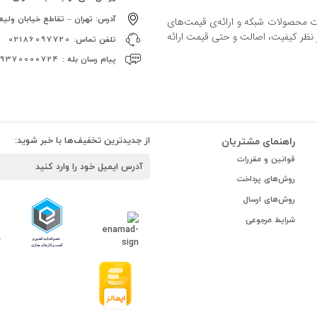
آدرس:
تهران – تقاطع خیابان ولیعص
ات محصولات شبکه و ارائه‌ی قیمت‌های
ز نظر کیفیت، اصالت و حتی قیمت ارائه
تلفن تماس:
02186097720
پیام رسان بله :
09370000724
راهنمای مشتریان
از جدیدترین تخفیف‌ها با خبر شوید:
قوانین و مقررات
روش‌های پرداخت
روش‌های ارسال
شرایط مرجوعی