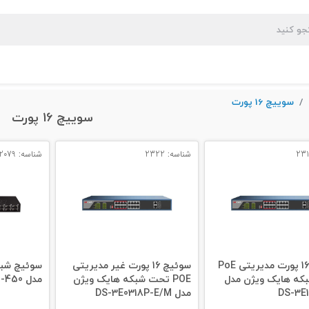
سوییچ 16 پورت
سوییچ 16 پورت
شناسه: 2322
شناسه: 2079
سوئیچ 16 پورت مدیریتی PoE
سوئیچ 16 پورت غیر مدیریتی
که هایک ویژن مدل
POE تحت شبکه هایک ویژن
مدل KVM-450
DS-3E1
مدل DS-3E0318P-E/M