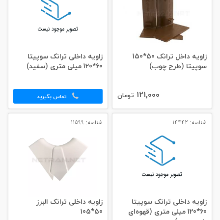
زاویه داخل ترانک 50*150
زاویه داخلی ترانک سوپیتا
سوپیتا (طرح چوب)
60*120 میلی‌ متری (سفید)
121,000
تومان
تماس بگیرید
شناسه: 14442
شناسه: 11599
زاویه داخلی ترانک سوپیتا
زاویه داخلی ترانک البرز
60*120 میلی‌ متری (قهوه‌ای
50*105