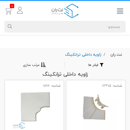
0
نت ران
زاویه داخلی ترانکینگ
جستجوهای
شما
فیلتر ها
مرتب سازی
#کابل شبکه
زاویه داخلی ترانکینگ
شناسه: 12305
شناسه: 1896
بیشترین
جستجوهای
اخیر
#کابل شبکه
#کابل شبکه لگراند
#کابل شبکه نگزنس