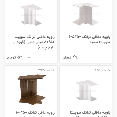
زاویه داخلی ترانک 50*105
زاویه داخلی ترانک سوپیتا
سوپیتا سفید
50*80 میلی‌ متری (قهوه‌ای
طرح چوب)
52,000
49,000
تومان
تومان
شناسه: 11555
شناسه: 1745
زاویه داخلی ترانک سوپیتا
زاویه داخل ترانک 50*100