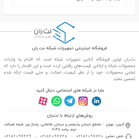
فروشگاه اینترنتی تجهیزات شبکه نت ران
نت‌ران اولین فروشگاه آنلاین تجهیزات شبکه است که اقدام به واردات
محصولات شبکه و ارائه‌ی قیمت‌های رقابتی کرده است و این افتخار را دارد که
تمامی محصولات خود را از نظر کیفیت، اصالت و حتی قیمت ارائه شده
تضمین نماید.
مارا در شبکه های اجتماعی دنبال کنید:
روش‌های ارتباط با نت‌ران
آدرس:
تهران – تقاطع خیابان ولیعصر و خیابان طالقانی، پاساژ نور، طبقه همکف
دوم، واحد 7048
تلفن تماس:
02186097720
-
02186097728
-
02186097629