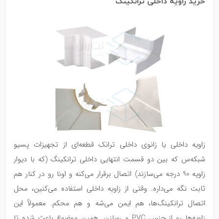
خرید زاویه داخلی ترانکینگ
زاویه داخلی یا زانوی داخلی ترانک قطعه‌ای از تجهیزات پسیو
شبکه‌س که بین دو قسمت انتهایی داخلی ترانکینگ (که با دیوار
زاویه 90 درجه می‌سازند) اتصال برقرار می‌کنه و اونا رو در کنار هم
ثابت نگه می‌داره. وقتی از زاویه داخلی استفاده می‌کنین، محل
اتصال ترانکینگ‌ها، هم ایمن می‌شه و هم محکم. معمولاً این
زاویه‌ها رو از جنس PVC می‌سازن. همین موضوع باعث شده تا