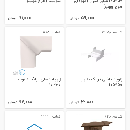
50*105 میلی‌ متری (قهوه‌ای
سوپیتا (طرح چوب)
طرح چوب)
61,000
59,000
تومان
تومان
شناسه: 13658
شناسه: 11658
زاویه داخلی ترانک دانوب
زاویه داخلی ترانک دانوب
50*101
50*105
62,000
62,000
تومان
تومان
شناسه: 1738
شناسه: 14441