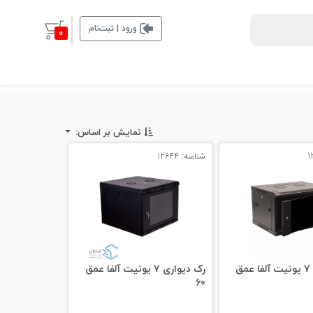
ورود | ثبت‌نام
0
نمایش بر اساس:
شناسه: 12644
رک دیواری 7 یونیت آلفا عمق
رک دیواری 7 یونیت آلفا عمق
60