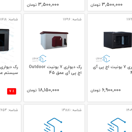
3,500,000
3,500,000
تومان
تومان
شناسه: 11696
شناسه: 11618
رک دیواری 7 یونیت اچ پی آی
رک دیواری 7 یونیت Outdoor
اچ پی آی عمق 45
سیستم عمق
18,150,000
6,900,000
تومان
تومان
٪ 7
شناسه: 13881
شناسه: 13653