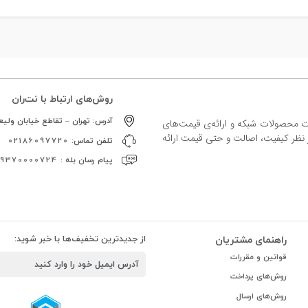
روش‌های ارتباط با نت‌ران
آدرس:
تهران – تقاطع خیابان ولیعص
ات محصولات شبکه و ارائه‌ی قیمت‌های
ز نظر کیفیت، اصالت و حتی قیمت ارائه
تلفن تماس:
02186097720
پیام رسان بله :
09370000724
راهنمای مشتریان
از جدیدترین تخفیف‌ها با خبر شوید:
قوانین و مقررات
روش‌های پرداخت
روش‌های ارسال