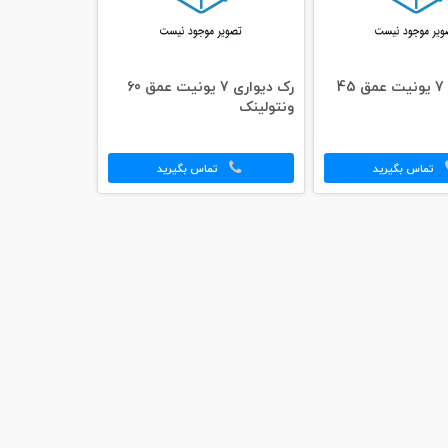
رک دیواری 7 یونیت عمق 45
رک دیواری 7 یونیت عمق 60
ونتولینک
تماس بگیرید
تماس بگیرید