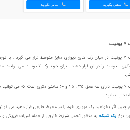
تماس بگیرید
تماس بگیرید
یونیت
شید .
رک 7 یونیت دارای سه عمق 35 ، 45 و 60 سانتی مت
 انتخاب نمایید .
رک شبکه
این نوع
به منظور تحمل شرایط خارجی از جمله ضربات فیزیکی و م