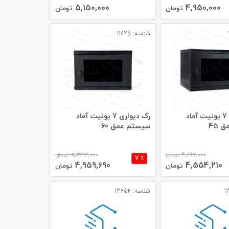
5,150,000
4,950,000
تومان
تومان
شناسه: 11625
رک دیواری 7 یونیت آماد
رک دیواری 7 یونیت آماد
 45
سیستم عمق 60
4,897,000
تومان
5,333,000
تومان
٪ 7
4,959,690
4,554,210
تومان
تومان
شناسه: 13654