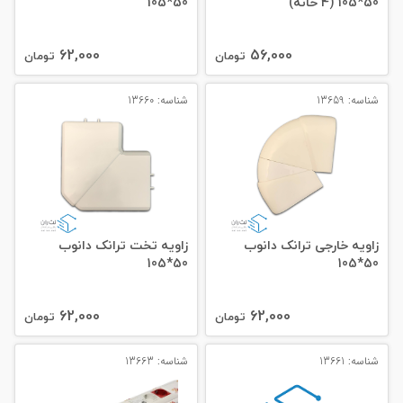
50*105 (4 خانه)
50*105
62,000
56,000
تومان
تومان
شناسه: 13659
شناسه: 13660
زاویه خارجی ترانک دانوب
زاویه تخت ترانک دانوب
50*105
50*105
62,000
62,000
تومان
تومان
شناسه: 13661
شناسه: 13663