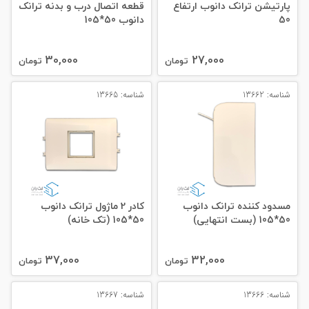
پارتیشن ترانک دانوب ارتفاع
قطعه اتصال درب و بدنه ترانک
50
دانوب 50*105
30,000
27,000
تومان
تومان
شناسه: 13662
شناسه: 13665
مسدود کننده ترانک دانوب
کادر 2 ماژول ترانک دانوب
50*105 (بست انتهایی)
50*105 (تک خانه)
37,000
32,000
تومان
تومان
شناسه: 13666
شناسه: 13667