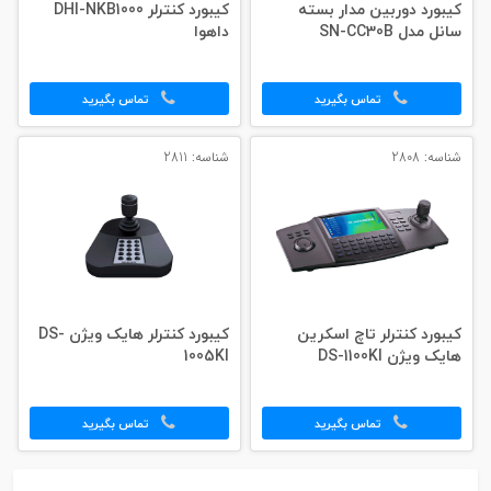
کیبورد دوربین مدار بسته
کیبورد کنترلر DHI-NKB1000
سانل مدل SN-CC30B
داهوا
تماس بگیرید
تماس بگیرید
شناسه: 2808
شناسه: 2811
کیبورد کنترلر تاچ اسکرین
کیبورد کنترلر هایک ویژن DS-
هایک ویژن DS-1100KI
1005KI
تماس بگیرید
تماس بگیرید