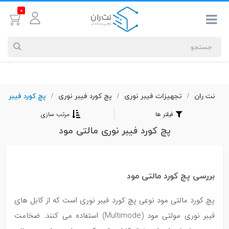
0
نت ران
تجهیزات فیبر نوری
پچ کورد فیبر نوری
پچ کورد فیبر نو
جستجوهای
/
/
/
شما
فیلتر ها
مرتب سازی
#کابل شبکه
پچ کورد فیبر نوری مالتی مود
بیشترین
جستجوهای
بررسی پچ کورد مالتی مود
اخیر
#کابل شبکه
#کابل شبکه لگراند
#کابل شبکه نگزنس
پچ کورد مالتی مود نوعی پچ کورد فیبر نوری است که از کابل های
فیبر نوری مولتی مود (Multimode) استفاده می کنند. ضخامت